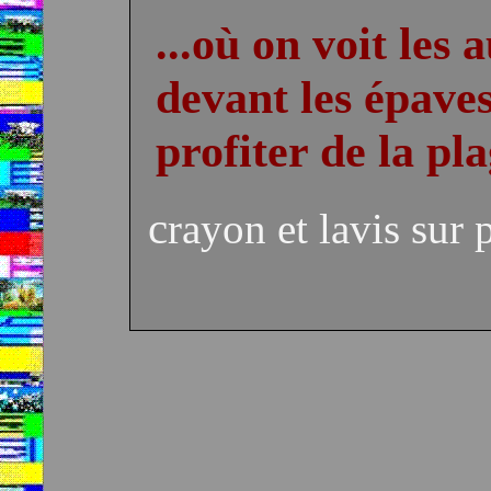
...où on voit les
devant les épaves
profiter de la pla
crayon et lavis sur 