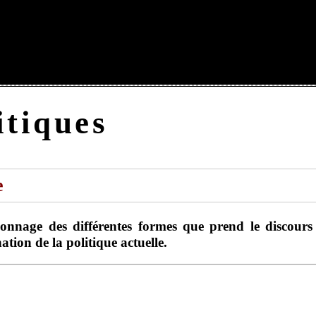
itiques
e
ion de la politique actuelle.