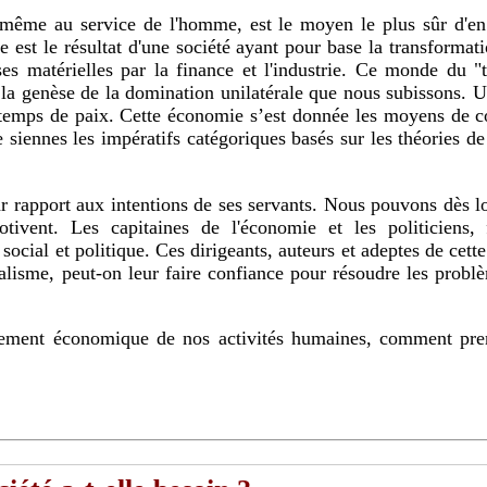
le est le résultat d'une société ayant pour base la transforma
ses matérielles par la finance et l'industrie. Ce monde du "
à la genèse de la domination unilatérale que nous subissons.
 temps de paix. Cette économie s’est donnée les moyens de con
siennes les impératifs catégoriques basés sur les théories d
tivent. Les capitaines de l'économie et les politiciens, f
 social et politique. Ces dirigeants, auteurs et adeptes de ce
lisme, peut-on leur faire confiance pour résoudre les problèm