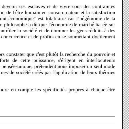
tion de l'être humain en consommateur et la satisfaction
tout-économique" est totalitaire car l’hégémonie de la
 Un philosophe a dit que l'économie de marché basée sur
trôler la société et de dominer les gens réduits à des
e concurrence et de profits en se soumettant docilement
orts de cette puissance, s'érigent en interlocuteurs
tte pensée-unique, prétendent nous imposer un seul mode
es de société créés par l'application de leurs théories