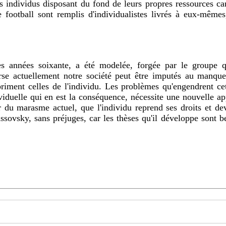
 football sont remplis d'individualistes livrés à eux-mêmes
se actuellement notre société peut être imputés au manque d
iment celles de l'individu. Les problèmes qu'engendrent cet
dividuelle qui en est la conséquence, nécessite une nouvelle a
r du marasme actuel, que l'individu reprend ses droits et dev
ssovsky, sans préjuges, car les thèses qu'il développe sont be