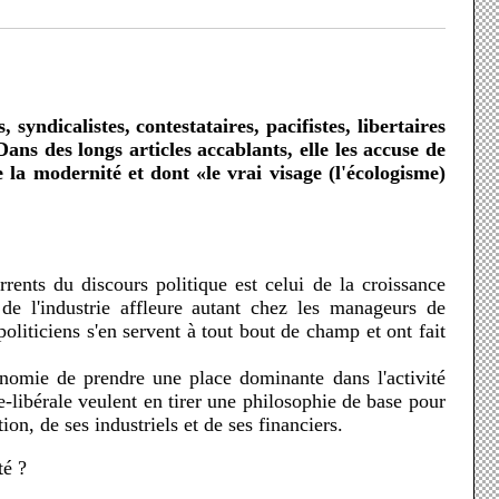
ans des longs articles accablants, elle les accuse de
e la modernité et dont «le vrai visage (l'écologisme)
de l'industrie affleure autant chez les manageurs de
liticiens s'en servent à tout bout de champ et ont fait
.
onomie de prendre une place dominante dans l'activité
e-libérale veulent en tirer une philosophie de base pour
n, de ses industriels et de ses financiers.
té ?