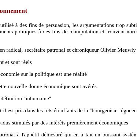
isonnement
nements politiques à des fins de manipulation et trouvent no
cien radical, secrétaire patronal et chroniqueur Olivier Meuwly
nt et sont réels
économie sur la politique est une réalité
 cette nouvelle donne économique sont avérés
r définition "inhumaine"
s et il est pris dans les rets étouffants de la "bourgeoisie" égoce
ividus stimulés par des intérêts premièrement économiques