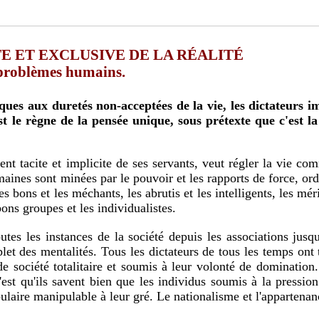
E ET EXCLUSIVE DE LA RÉALITÉ
 problèmes humains.
st le règne de la pensée unique, sous prétexte que c'est la
aines sont minées par le pouvoir et les rapports de force, ord
s bons et les méchants, les abrutis et les intelligents, les mérit
bons groupes et les individualistes.
let des mentalités. Tous les dictateurs de tous les temps ont 
de société totalitaire et soumis à leur volonté de domination
c'est qu'ils savent bien que les individus soumis à la pressio
laire manipulable à leur gré. Le nationalisme et l'appartenance 