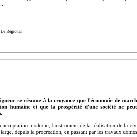
...
Le Régional"
ion humaine et que la prospérité d'une société ne peut ê
n.
 large, depuis la procréation, en passant par les travaux domest