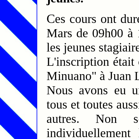
Ces cours ont duré du lundi 6 Février au lundi 6
Mars de 09h00 à 1
les jeunes stagiair
L'inscription étai
Minuano" à Juan 
Nous avons eu un
tous et toutes auss
autres. Non s
individuellement