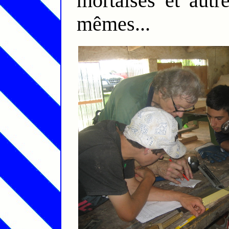
mortaises et autr
mêmes...