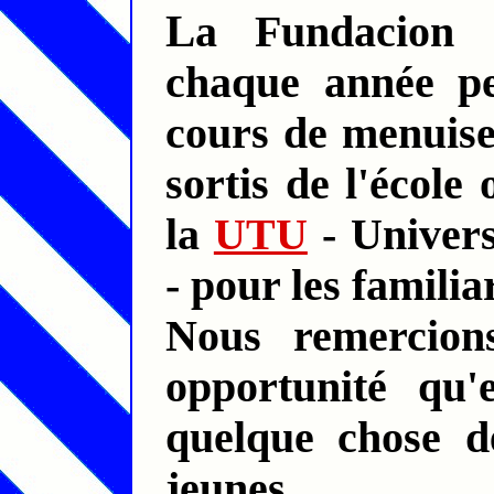
La Fundacion "Minuano*Puede" organise
chaque année pe
cours de menuiser
sortis de l'école
la
UTU
- Univers
- pour les familia
Nous remercion
opportunité qu'
quelque chose de
jeunes.