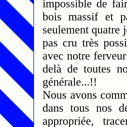
impossible de fai
bois massif et p
seulement quatre j
pas cru très pos
avec notre ferveur 
delà de toutes no
générale...!!
Nous avons commen
dans tous nos dé
appropriée, trace