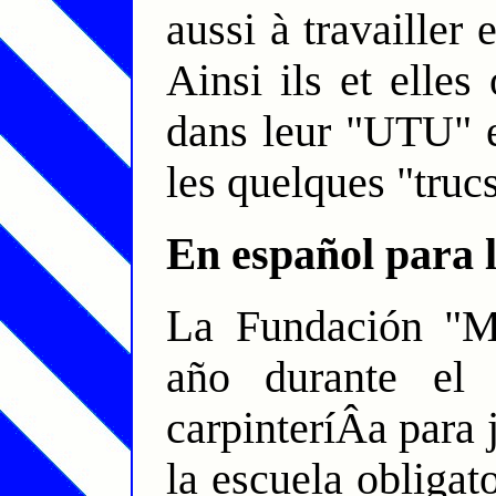
aussi à travailler
Ainsi ils et elles
dans leur "UTU" e
les quelques "truc
En español para 
La Fundación "Minuano*Puede" organiza cada
año durante el
carpinteríÂ­a para
la escuela obligat