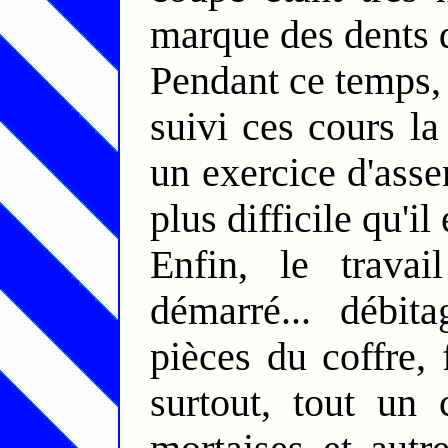
marque des dents d
Pendant ce temps, 
suivi ces cours la
un exercice d'ass
plus difficile qu'il 
Enfin, le trava
démarré... débit
pièces du coffre,
surtout, tout un