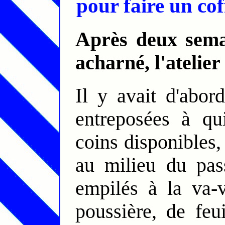
pour faire un coff
Après deux semaines de travail de nettoyage
acharné, l'atelier
Il y avait d'abord à réduire les tonnes de bois
entreposées à qu
coins disponibles
au milieu du pass
empilés à la va-v
poussière, de feui