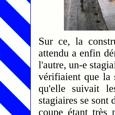
Sur ce, la construction de ce petit coffre tant
attendu a enfin dé
l'autre, un-e stagi
vérifiaient que la 
qu'elle suivait l
stagiaires se sont
coupe étant très 