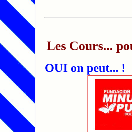
Les Cours... po
OUI on peut... !