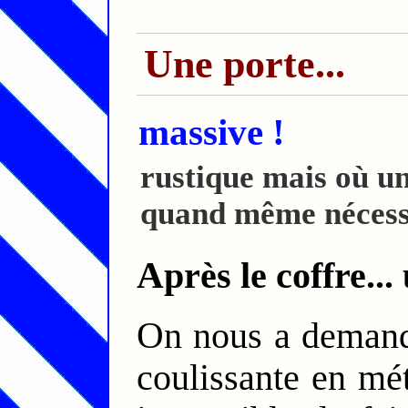
Une porte...
massive !
rustique mais où un
quand même nécess
Après le coffre..
On nous a demandé de remplacer la vieille porte
coulissante en mét