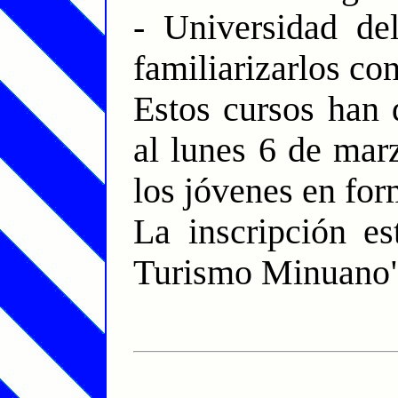
- Universidad de
familiarizarlos con
Estos cursos han 
al lunes 6 de mar
los jóvenes en for
La inscripción es
Turismo Minuano" 