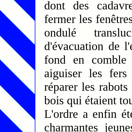
dont des cadavre
fermer les fenêtre
ondulé translu
d'évacuation de l'
fond en comble 
aiguiser les fers
réparer les rabots
bois qui étaient to
L'ordre a enfin ét
charmantes jeunes