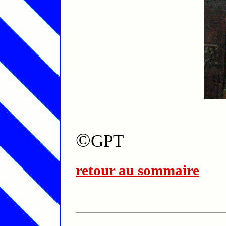
©
GPT
retour au sommaire